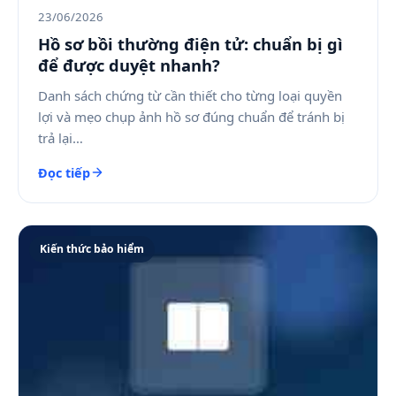
23/06/2026
Hồ sơ bồi thường điện tử: chuẩn bị gì
để được duyệt nhanh?
Danh sách chứng từ cần thiết cho từng loại quyền
lợi và mẹo chụp ảnh hồ sơ đúng chuẩn để tránh bị
trả lại…
Đọc tiếp
Kiến thức bảo hiểm