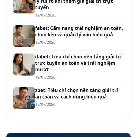
lý rủi ro khi tham gia giải trí trực
tuyến
19/07/2026
fabet: Cẩm nang trải nghiệm an toàn,
chọn kèo và quản lý vốn hiệu quả
19/07/2026
dabet: Tiêu chí chọn nền tảng giải trí
trực tuyến an toàn và trải nghiệm
mượt
19/07/2026
zbet: Tiêu chí chọn nền tảng giải trí
an toàn và cách dùng hiệu quả
19/07/2026