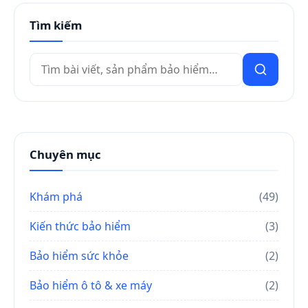
Tìm kiếm
Tìm
kiếm
Chuyên mục
Khám phá
(49)
Kiến thức bảo hiểm
(3)
Bảo hiểm sức khỏe
(2)
Bảo hiểm ô tô & xe máy
(2)