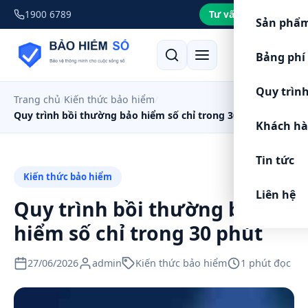
1900 6789
Tư vấn miễn phí
Sản phẩm
Bảng phí 
Quy trìn
Trang chủ
Kiến thức bảo hiểm
Quy trình bồi thường bảo hiểm số chỉ trong 30 phút
Khách hà
Tin tức
Kiến thức bảo hiểm
Liên hệ
Quy trình bồi thường bảo
hiểm số chỉ trong 30 phút
27/06/2026
admin
Kiến thức bảo hiểm
1 phút đọc