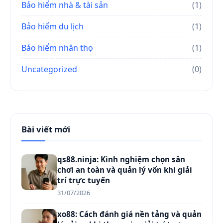
Bảo hiểm nhà & tài sản
(1)
Bảo hiểm du lịch
(1)
Bảo hiểm nhân thọ
(1)
Uncategorized
(0)
Bài viết mới
qs88.ninja: Kinh nghiệm chọn sân
chơi an toàn và quản lý vốn khi giải
trí trực tuyến
31/07/2026
xo88: Cách đánh giá nền tảng và quản