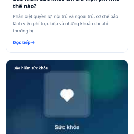
thế nào?
Phân biệt quyền lợi nội trú và ngoại trú, cơ chế bảo
lãnh viện phí trực tiếp và những khoản chi phí
thường bị…
Đọc tiếp
Bảo hiểm sức khỏe