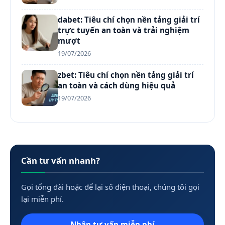
dabet: Tiêu chí chọn nền tảng giải trí
trực tuyến an toàn và trải nghiệm
mượt
19/07/2026
zbet: Tiêu chí chọn nền tảng giải trí
an toàn và cách dùng hiệu quả
19/07/2026
Cần tư vấn nhanh?
Gọi tổng đài hoặc để lại số điện thoại, chúng tôi gọi
lại miễn phí.
Nhận tư vấn miễn phí