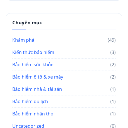
Chuyên mục
Khám phá
(49)
Kiến thức bảo hiểm
(3)
Bảo hiểm sức khỏe
(2)
Bảo hiểm ô tô & xe máy
(2)
Bảo hiểm nhà & tài sản
(1)
Bảo hiểm du lịch
(1)
Bảo hiểm nhân thọ
(1)
Uncategorized
(0)