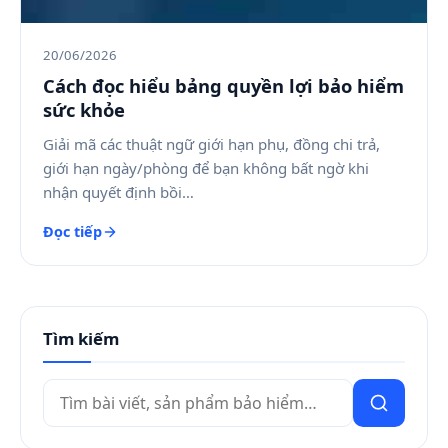
20/06/2026
Cách đọc hiểu bảng quyền lợi bảo hiểm
sức khỏe
Giải mã các thuật ngữ giới hạn phụ, đồng chi trả,
giới hạn ngày/phòng để bạn không bất ngờ khi
nhận quyết định bồi…
Đọc tiếp
Tìm kiếm
Tìm
kiếm